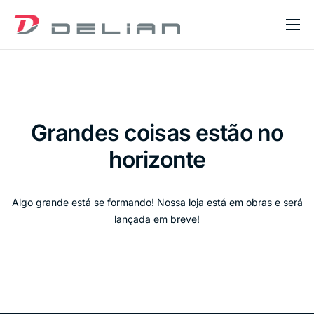
Home
Sobre Nós
Serviços
Grandes coisas estão no
Blog
horizonte
Contato
Algo grande está se formando! Nossa loja está em obras e será
lançada em breve!