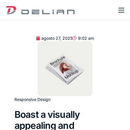
Home
Sobre Nós
agosto 27, 2025
9:02 am
Serviços
Blog
Contato
Responsive Design
Boast a visually
appealing and