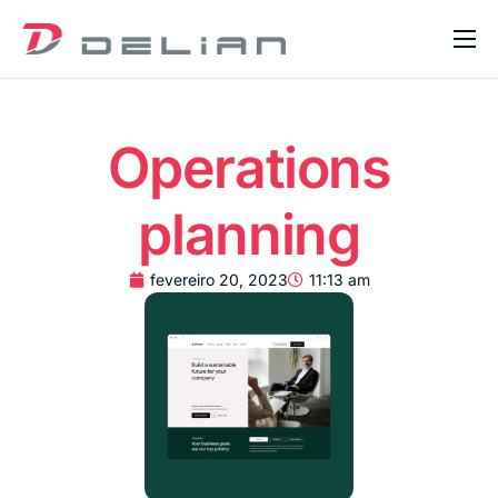
Home
Sobre Nós
Operations
Serviços
planning
Blog
Contato
fevereiro 20, 2023
11:13 am